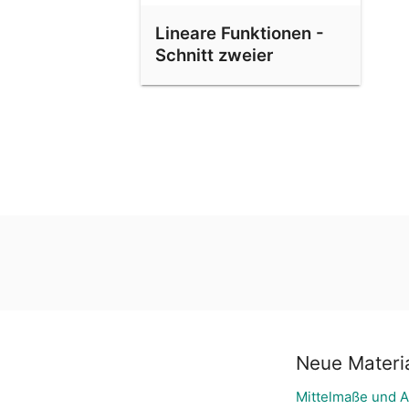
Lineare Funktionen -
Schnitt zweier
Geraden
Neue Materia
Mittelmaße und A