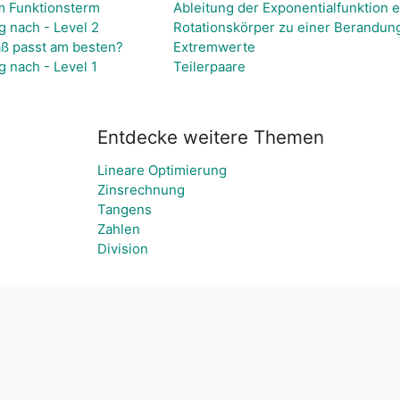
 Funktionsterm
Ableitung der Exponentialfunktion 
g nach - Level 2
Rotationskörper zu einer Berandung
ß passt am besten?
Extremwerte
g nach - Level 1
Teilerpaare
Entdecke weitere Themen
Lineare Optimierung
Zinsrechnung
Tangens
Zahlen
Division