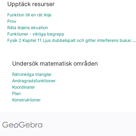
Upptäck resurser
Funktion till en rät linje
Prov
Räta linjens ekvation
Funktioner - viktiga begrepp
Fysik 2 Kapitel 11 Ljus dubbelspalt och gitter interferens bukar noder lambda vägskillnad
Undersök matematisk områden
Rätvinkliga trianglar
Andragradsfunktioner
Koordinater
Plan
Konstruktioner