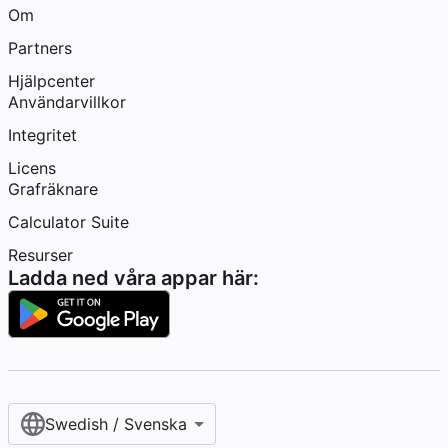
Om
Partners
Hjälpcenter
Användarvillkor
Integritet
Licens
Grafräknare
Calculator Suite
Resurser
Ladda ned våra appar här:
Swedish / Svenska‎