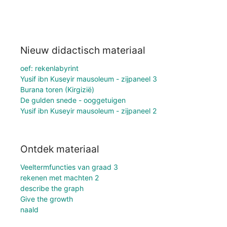
Nieuw didactisch materiaal
oef: rekenlabyrint
Yusif ibn Kuseyir mausoleum - zijpaneel 3
Burana toren (Kirgizië)
De gulden snede - ooggetuigen
Yusif ibn Kuseyir mausoleum - zijpaneel 2
Ontdek materiaal
Veeltermfuncties van graad 3
rekenen met machten 2
describe the graph
Give the growth
naald