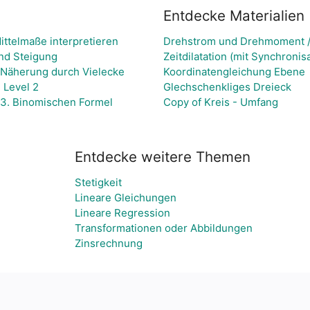
Entdecke Materialien
ittelmaße interpretieren
Drehstrom und Drehmoment / 
und Steigung
Zeitdilatation (mit Synchroni
 Näherung durch Vielecke
Koordinatengleichung Ebene
 Level 2
Glechschenkliges Dreieck
 3. Binomischen Formel
Copy of Kreis - Umfang
Entdecke weitere Themen
Stetigkeit
Lineare Gleichungen
Lineare Regression
Transformationen oder Abbildungen
Zinsrechnung