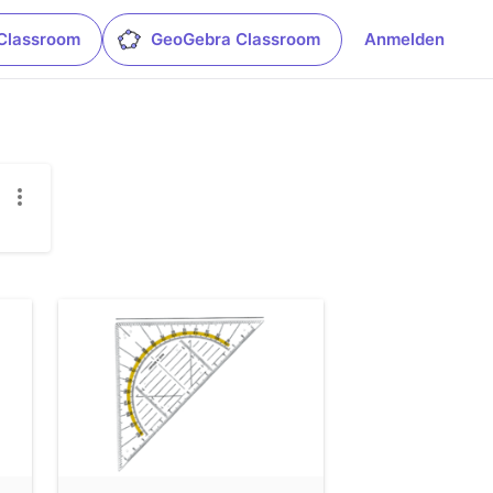
Classroom
GeoGebra Classroom
Anmelden