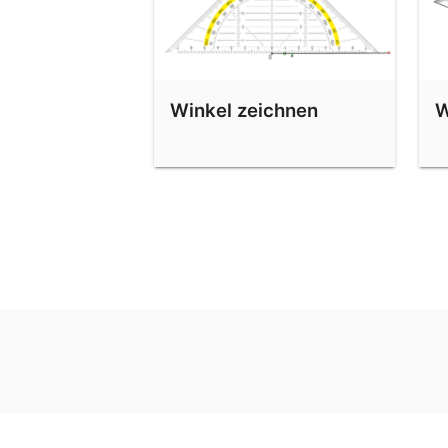
Winkel zeichnen
W