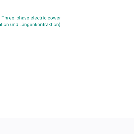
Three-phase electric power
sation und Längenkontraktion)