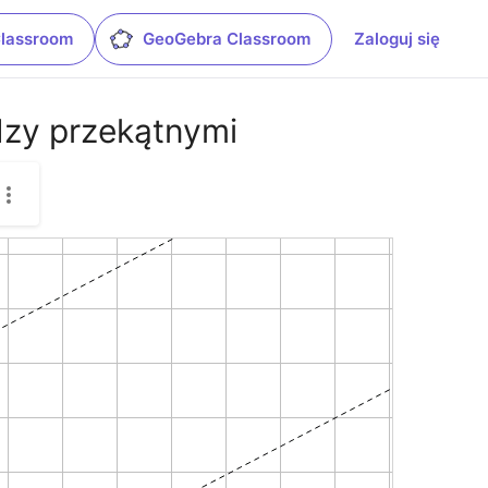
Classroom
GeoGebra Classroom
Zaloguj się
ędzy przekątnymi