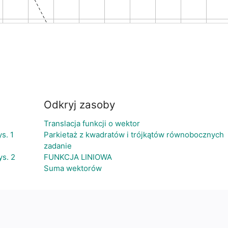
Odkryj zasoby
Translacja funkcji o wektor
s. 1
Parkietaż z kwadratów i trójkątów równobocznych
zadanie
ys. 2
FUNKCJA LINIOWA
Suma wektorów