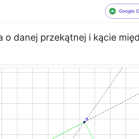
Google 
a o danej przekątnej i kącie mi