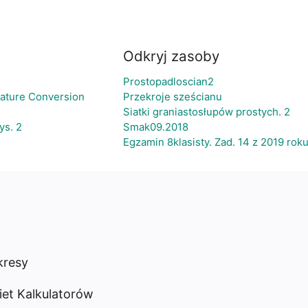
Odkryj zasoby
Prostopadloscian2
rature Conversion
Przekroje sześcianu
Siatki graniastosłupów prostych. 2
ys. 2
Smak09.2018
Egzamin 8klasisty. Zad. 14 z 2019 roku
resy
iet Kalkulatorów