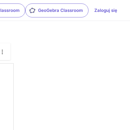
Classroom
GeoGebra Classroom
Zaloguj się