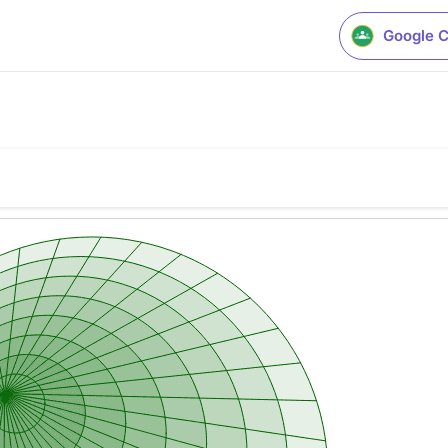
Google 