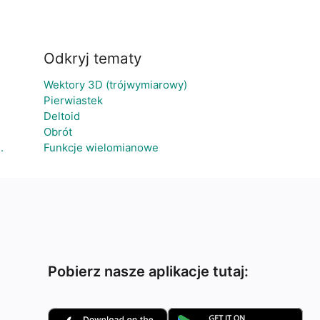
Odkryj tematy
Wektory 3D (trójwymiarowy)
Pierwiastek
Deltoid
Obrót
.
Funkcje wielomianowe
Pobierz nasze aplikacje tutaj: