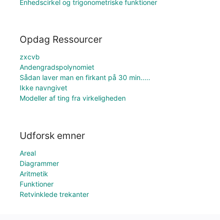
Enhedscirkel og trigonometriske funktioner
Opdag Ressourcer
zxcvb
Andengradspolynomiet
Sådan laver man en firkant på 30 min.....
Ikke navngivet
Modeller af ting fra virkeligheden
Udforsk emner
Areal
Diagrammer
Aritmetik
Funktioner
Retvinklede trekanter