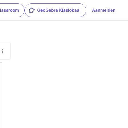
lassroom
GeoGebra Klaslokaal
Aanmelden