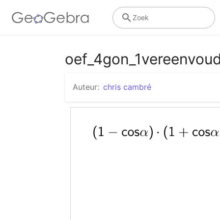
Zoek
oef_4gon_1vereenvou
Auteur:
chris cambré