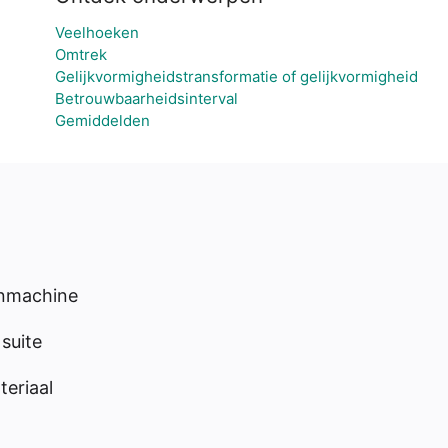
Veelhoeken
Omtrek
Gelijkvormigheidstransformatie of gelijkvormigheid
Betrouwbaarheidsinterval
Gemiddelden
enmachine
suite
eriaal