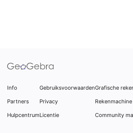
Info
Gebruiksvoorwaarden
Grafische rek
Partners
Privacy
Rekenmachine 
Hulpcentrum
Licentie
Community mat