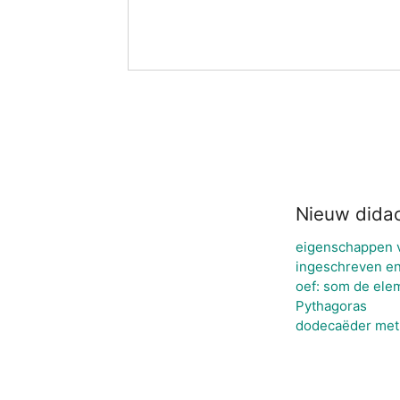
Nieuw didac
eigenschappen 
ingeschreven e
oef: som de ele
Pythagoras
dodecaëder met