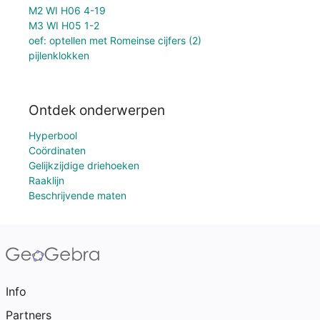
M2 WI H06 4-19
M3 WI H05 1-2
oef: optellen met Romeinse cijfers (2)
pijlenklokken
Ontdek onderwerpen
Hyperbool
Coördinaten
Gelijkzijdige driehoeken
Raaklijn
Beschrijvende maten
Info
Partners