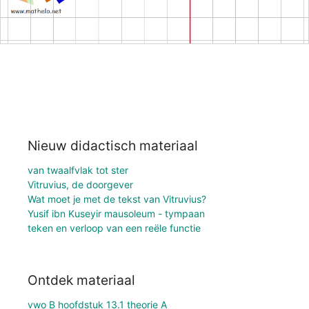
Nieuw didactisch materiaal
van twaalfvlak tot ster
Vitruvius, de doorgever
Wat moet je met de tekst van Vitruvius?
Yusif ibn Kuseyir mausoleum - tympaan
teken en verloop van een reële functie
Ontdek materiaal
vwo B hoofdstuk 13.1 theorie A