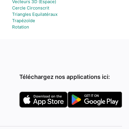
Vecteurs 3D (Espace)
Cercle Circonscrit
Triangles Equilatéraux
Trapézoïde
Rotation
Téléchargez nos applications ici: