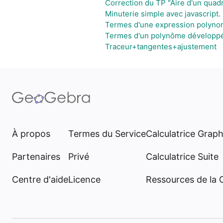
Correction du TP "Aire d'un quadr
Minuterie simple avec javascript.
Termes d'une expression polynom
Termes d'un polynôme développé 
Traceur+tangentes+ajustement
À propos
Termes du Service
Calculatrice Grap
Partenaires
Privé
Calculatrice Suite
Centre d'aide
Licence
Ressources de la