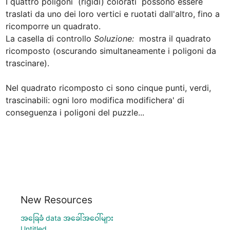
I quattro poligoni  (rigidi) colorati  possono essere 
traslati da uno dei loro vertici e ruotati dall'altro, fino a 
ricomporre un quadrato.

La casella di controllo 
Soluzione:
  mostra il quadrato 
ricomposto (oscurando simultaneamente i poligoni da 
trascinare).

Nel quadrato ricomposto ci sono cinque punti, verdi,  
trascinabili: ogni loro modifica modifichera' di 
conseguenza i poligoni del puzzle...
New Resources
အခြေခံ data အခေါ်အဝေါ်များ
Untitled