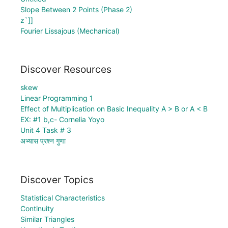
Slope Between 2 Points (Phase 2)
z`]]
Fourier Lissajous (Mechanical)
Discover Resources
skew
Linear Programming 1
Effect of Multiplication on Basic Inequality A > B or A < B
EX: #1 b,c- Cornelia Yoyo
Unit 4 Task # 3
अभ्यास प्रश्न गुणा
Discover Topics
Statistical Characteristics
Continuity
Similar Triangles