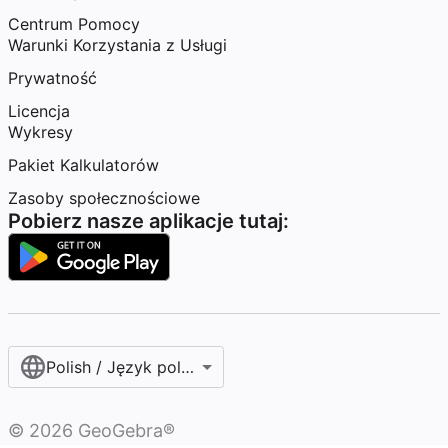
Centrum Pomocy
Warunki Korzystania z Usługi
Prywatność
Licencja
Wykresy
Pakiet Kalkulatorów
Zasoby społecznościowe
Pobierz nasze aplikacje tutaj:
Polish / Język polski‎
©
2026
GeoGebra®