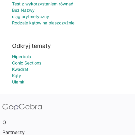
Test z wykorzystaniem równań
Bez Nazwy
ciąg arytmetyczny
Rodzaje kątów na płaszczyźnie
Odkryj tematy
Hiperbola
Conic Sections
Kwadrat
Kąty
Ułamki
O
Partnerzy