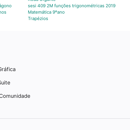
xágono
sesi 409 2M funções trigonométricas 2019
nos
Matemática 9ºano
Trapézios
Gráfica
Suite
 Comunidade