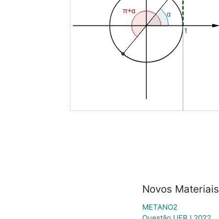
Novos Materiais
METANO2
Questão UERJ 2022