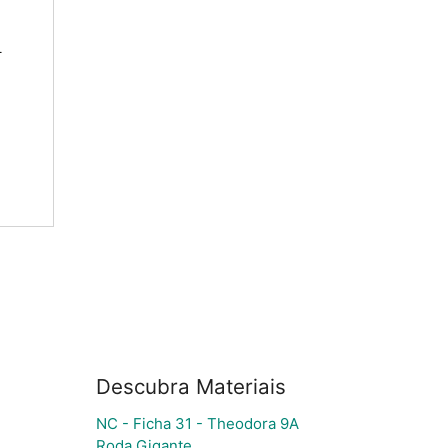
Descubra Materiais
NC - Ficha 31 - Theodora 9A
Roda Gigante