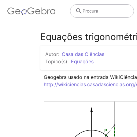
Procura
Equações trigonométr
Autor:
Casa das Ciências
Topico(s):
Equações
http://wikiciencias.casadasciencias.or