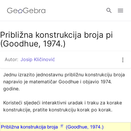
Google Classroom
Približna konstrukcija broja pi
(Goodhue, 1974.)
GeoGebra Razred
Autor:
Josip Kličinović
Jednu izrazito jednostavnu približnu konstrukciju broja 
Prijavi se
napravio je matematičar Goodhue i objavio 1974. 
godine.

Koristeći sljedeći interaktivni uradak i traku za korake 
konstrukcije, pratite konstrukciju korak po korak.