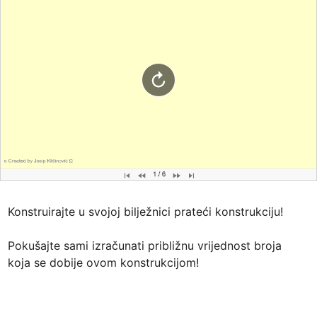
Konstruirajte u svojoj bilježnici prateći konstrukciju!

Pokušajte sami izračunati približnu vrijednost broja 
koja se dobije ovom konstrukcijom!