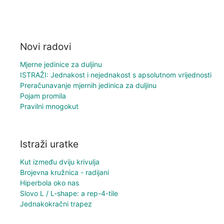
Novi radovi
Mjerne jedinice za duljinu
ISTRAŽI: Jednakost i nejednakost s apsolutnom vrijednosti
Preračunavanje mjernih jedinica za duljinu
Pojam promila
Pravilni mnogokut
Istraži uratke
Kut između dviju krivulja
Brojevna kružnica - radijani
Hiperbola oko nas
Slovo L / L-shape: a rep-4-tile
Jednakokračni trapez