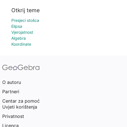
Otkrij teme
Presjeci stošca
Elipsa
Vjerojatnost
Algebra
Koordinate
O autoru
Partneri
Centar za pomoć
Uvjeti korištenja
Privatnost
Licenca