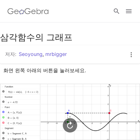
구글 클래스룸
삼각함수의 그래프
저자:
Seoyoung
,
mrbigger
지오지브라 클래스룸
화면 왼쪽 아래의 버튼을 눌러보세요.
로그인