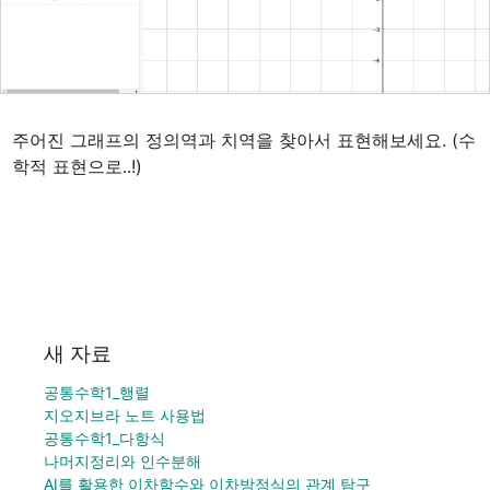
주어진 그래프의 정의역과 치역을 찾아서 표현해보세요. (수
학적 표현으로..!)
새 자료
공통수학1_행렬
지오지브라 노트 사용법
공통수학1_다항식
나머지정리와 인수분해
AI를 활용한 이차함수와 이차방정식의 관계 탐구