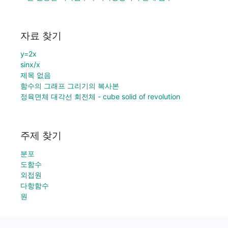
자료 찾기
y=2x
sinx/x
제목 없음
함수의 그래프 그리기의 복사본
정육면체 대각선 회전체 - cube solid of revolution
주제 찾기
분포
도함수
외접원
다항함수
원