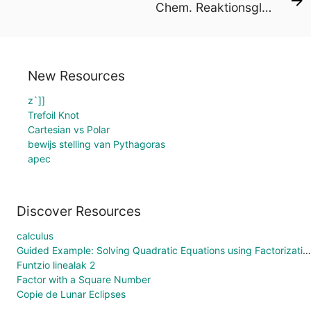
Chem. Reaktionsgleichung - Übung 1
New Resources
z`]]
Trefoil Knot
Cartesian vs Polar
bewijs stelling van Pythagoras
apec
Discover Resources
calculus
Guided Example: Solving Quadratic Equations using Factorization
Funtzio linealak 2
Factor with a Square Number
Copie de Lunar Eclipses