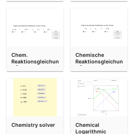
Chem.
Chemische
Reaktionsgleichungen
Reaktionsgleichungen
- Übung 9
- Übung 2
Chemistry solver
Chemical
Logarithmic