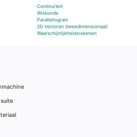
Continuïteit
Wiskunde
Parallellogram
2D Vectoren (tweedimensionaal)
Waarschijnlijkheidsrekenen
enmachine
suite
eriaal