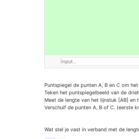
Puntspiegel de punten A, B en C om het
Teken het puntspiegelbeeld van de drie
Meet de lengte van het lijnstuk [AB] en h
Verschuif de punten A, B of C. (eerste k
Wat stel je vast in verband met de lengt