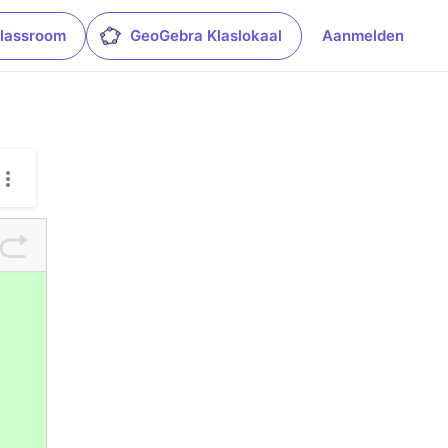
lassroom
GeoGebra Klaslokaal
Aanmelden