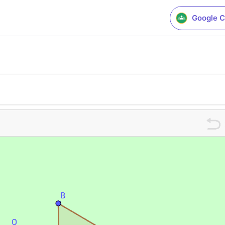
Google C