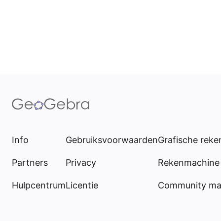
Info
Gebruiksvoorwaarden
Grafische rek
Partners
Privacy
Rekenmachine 
Hulpcentrum
Licentie
Community mat