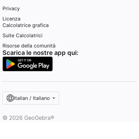
Privacy
Licenza
Calcolatrice grafica
Suite Calcolatrici
Risorse della comunità
Scarica le nostre app qui:
Italian / Italiano‎
©
2026
GeoGebra®