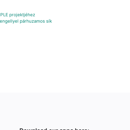
PPLE projektjéhez
engellyel párhuzamos sík