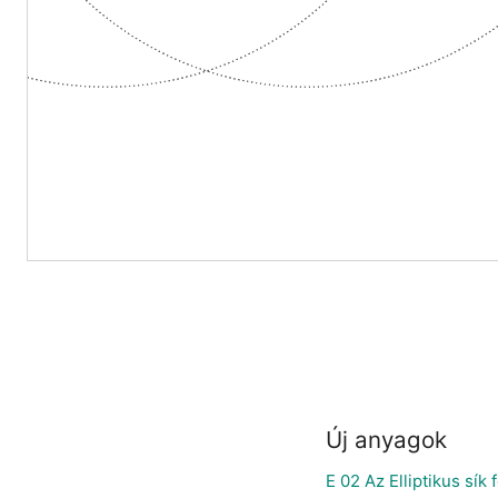
Új anyagok
E 02 Az Elliptikus sí