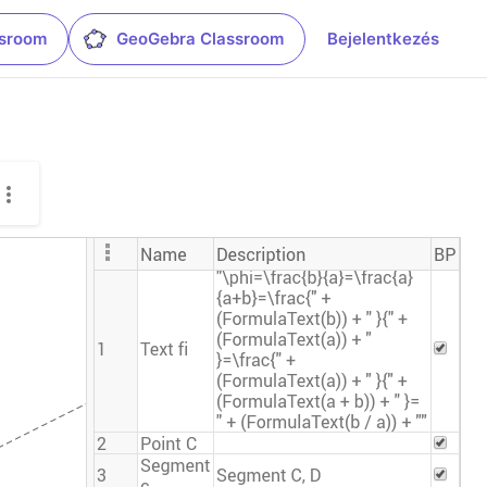
ssroom
GeoGebra Classroom
Bejelentkezés