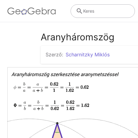
Keres
Aranyháromszög
Szerző:
Scharnitzky Miklós