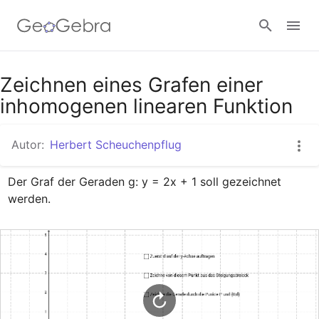
Google Classroom
Zeichnen eines Grafen einer
inhomogenen linearen Funktion
GeoGebra Classroom
Autor:
Herbert Scheuchenpflug
Der Graf der Geraden g: y = 2x + 1 soll gezeichnet 
Anmelden
werden.