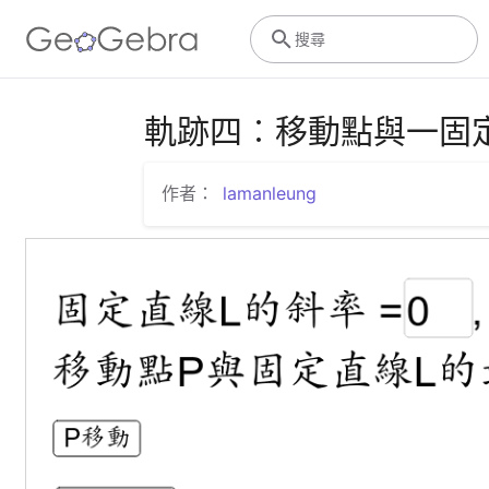
搜尋
軌跡四︰移動點與一固定
作者：
lamanleung