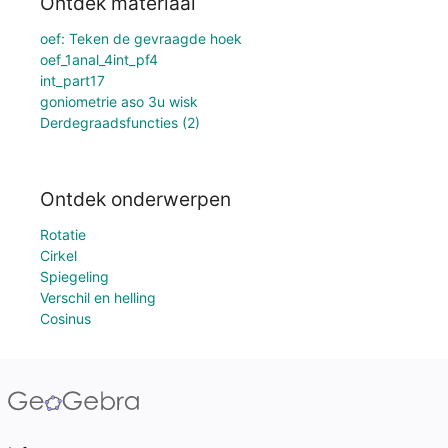
Ontdek materiaal
oef: Teken de gevraagde hoek
oef_1anal_4int_pf4
int_part17
goniometrie aso 3u wisk
Derdegraadsfuncties (2)
Ontdek onderwerpen
Rotatie
Cirkel
Spiegeling
Verschil en helling
Cosinus