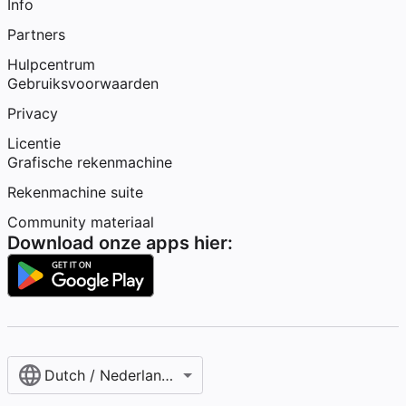
Info
Partners
Hulpcentrum
Gebruiksvoorwaarden
Privacy
Licentie
Grafische rekenmachine
Rekenmachine suite
Community materiaal
Download onze apps hier:
Dutch / Nederlands‎ (België)‎