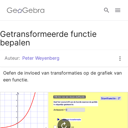
Google Classroom
Getransformeerde functie
bepalen
GeoGebra Klaslokaal
Auteur:
Peter Weyenberg
Oefen de invloed van transformaties op de grafiek van 
Aanmelden
een functie.