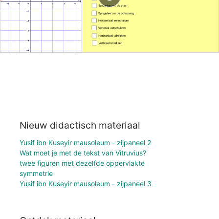
Nieuw didactisch materiaal
Yusif ibn Kuseyir mausoleum - zijpaneel 2
Wat moet je met de tekst van Vitruvius?
twee figuren met dezelfde oppervlakte
symmetrie
Yusif ibn Kuseyir mausoleum - zijpaneel 3