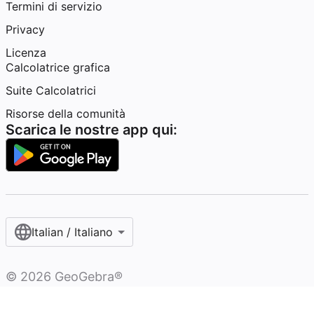
Termini di servizio
Privacy
Licenza
Calcolatrice grafica
Suite Calcolatrici
Risorse della comunità
Scarica le nostre app qui:
Italian / Italiano‎
©
2026
GeoGebra®