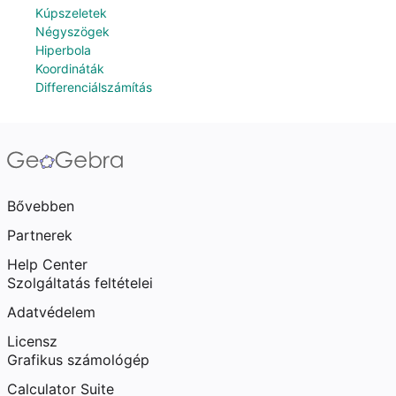
Kúpszeletek
Négyszögek
Hiperbola
Koordináták
Differenciálszámítás
Bővebben
Partnerek
Help Center
Szolgáltatás feltételei
Adatvédelem
Licensz
Grafikus számológép
Calculator Suite