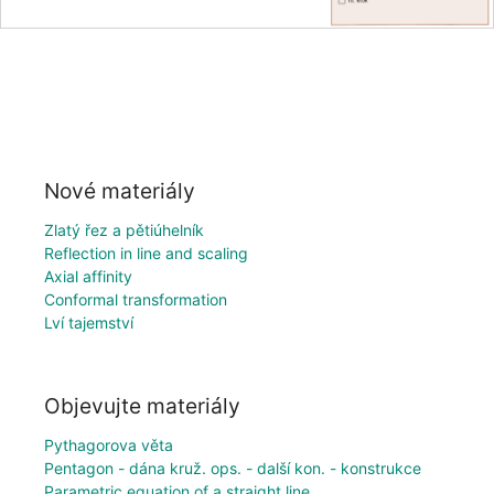
Nové materiály
Zlatý řez a pětiúhelník
Reflection in line and scaling
Axial affinity
Conformal transformation
Lví tajemství
Objevujte materiály
Pythagorova věta
Pentagon - dána kruž. ops. - další kon. - konstrukce
Parametric equation of a straight line