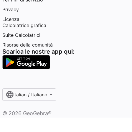
Privacy
Licenza
Calcolatrice grafica
Suite Calcolatrici
Risorse della comunità
Scarica le nostre app qui:
Italian / Italiano‎
©
2026
GeoGebra®