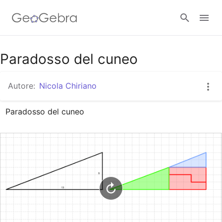
Google Classroom
Paradosso del cuneo
Autore:
Nicola Chiriano
GeoGebra Classroom
Paradosso del cuneo
Accedi