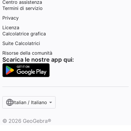
Centro assistenza
Termini di servizio
Privacy
Licenza
Calcolatrice grafica
Suite Calcolatrici
Risorse della comunità
Scarica le nostre app qui:
Italian / Italiano‎
©
2026
GeoGebra®