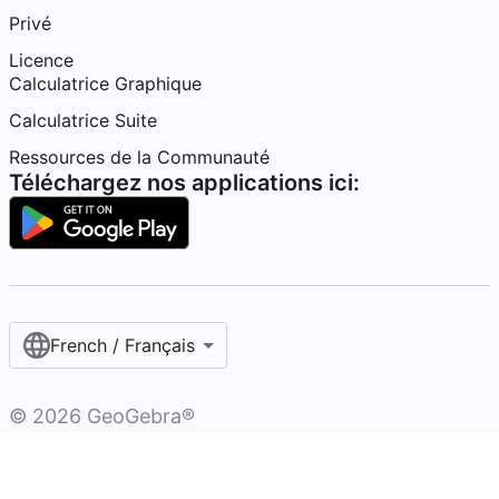
Privé
Licence
Calculatrice Graphique
Calculatrice Suite
Ressources de la Communauté
Téléchargez nos applications ici:
French / Français‎
©
2026
GeoGebra®