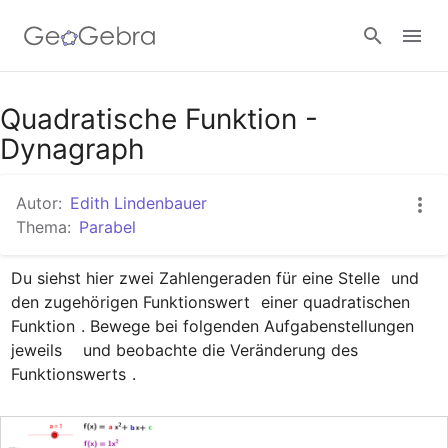
Google Classroom
Quadratische Funktion -
Dynagraph
GeoGebra Classroom
Autor:
Edith Lindenbauer
Thema:
Parabel
Anmelden
Du siehst hier zwei Zahlengeraden für eine Stelle 
 und 
den zugehörigen Funktionswert 
 einer quadratischen 
Funktion 
. Bewege bei folgenden Aufgabenstellungen 
jeweils  
  und beobachte die Veränderung des 
Funktionswerts 
.