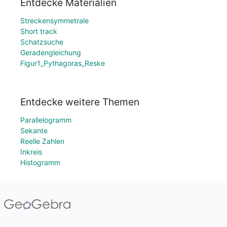
Entdecke Materialien
Streckensymmetrale
Short track
Schatzsuche
Geradengleichung
Figur1_Pythagoras_Reske
Entdecke weitere Themen
Parallelogramm
Sekante
Reelle Zahlen
Inkreis
Histogramm