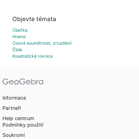
Objevte témata
Úsečka
Hranol
Osová souměrnost, zrcadlení
Čísla
Kvadratická rovnice
Informace
Partneři
Help centrum
Podmínky použití
Soukromí