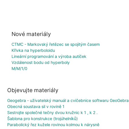
Nové materiály
CTMC - Markovský řetězec se spojitým časem
Křivka na hyperboloidu
Lineární programování a výroba autíček
Vzdálenost bodu od hyperboly
M/M/1/0
Objevujte materiály
Geogebra - uživatelský manuál a cvičebnice softwaru GeoGebra
Obecná soustava sil v rovině 1
Sestrojte společné tečny dvou kružnic k 1 , k 2 .
Šablona pro konstrukce (trojúhelníků)
Parabolický řez kužele rovinou kolmou k nárysně