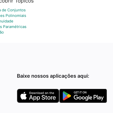
obrir Tópicos
a de Conjuntos
es Polinomiais
nuidade
s Paramétricas
ão
Baixe nossos aplicações aqui: