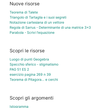
Nuove risorse
Teorema di Talete
Triangolo di Tartaglia e i suoi segreti
Notazione cartesiana di un vettore
Regola di Sarrus - Determinante di una matrice 3×3
Parabola - Scrivi l'equazione
Scopri le risorse
Luogo di punti Geogebra
Specchio sferico - stigmatismo
PAG 51 ES 2
esercizio pagina 269 n 39
Teorema di Pitagora... e cerchi
Scopri gli argomenti
Istogramma