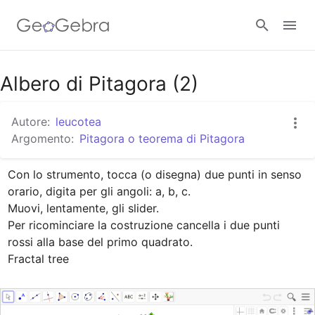
Google Classroom
Albero di Pitagora (2)
Autore:
leucotea
GeoGebra Classroom
Argomento:
Pitagora o teorema di Pitagora
Con lo strumento, tocca (o disegna) due punti in senso 
Accedi
orario, digita per gli angoli: a, b, c.

Muovi, lentamente, gli slider.

Per ricominciare la costruzione cancella i due punti 
rossi alla base del primo quadrato.

Fractal tree