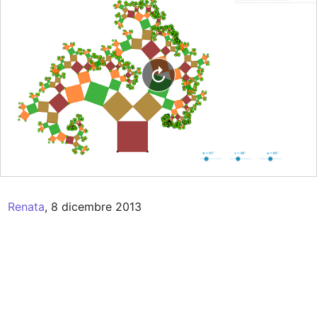
Renata
, 8 dicembre 2013