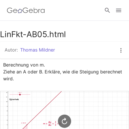
Google Classroom
LinFkt-AB05.html
Autor:
Thomas Mildner
GeoGebra Classroom
Berechnung von m.

Ziehe an A oder B. Erkläre, wie die Steigung berechnet 
Anmelden
wird.