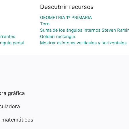
Descubrir recursos
GEOMETRIA 1º PRIMARIA
Toro
Suma de los ángulos internos Steven Rami
urrentes
Golden rectangle
ángulo pedal
Mostrar asíntotas verticales y horizontales
ra gráfica
culadora
 matemáticos