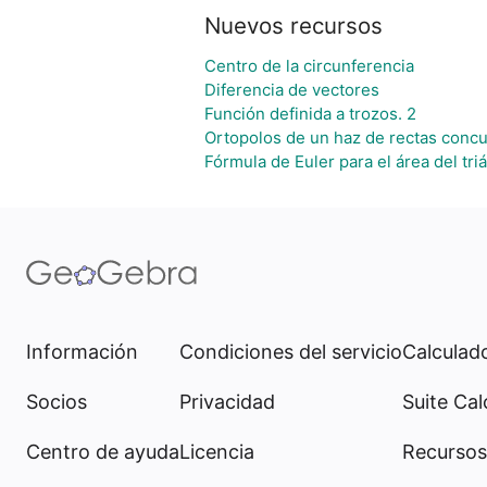
Nuevos recursos
Centro de la circunferencia
Diferencia de vectores
Función definida a trozos. 2
Ortopolos de un haz de rectas conc
Fórmula de Euler para el área del tri
Información
Condiciones del servicio
Calculado
Socios
Privacidad
Suite Cal
Centro de ayuda
Licencia
Recursos