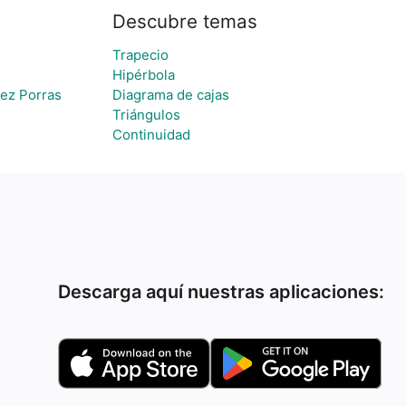
Descubre temas
Trapecio
Hipérbola
rez Porras
Diagrama de cajas
Triángulos
Continuidad
Descarga aquí nuestras aplicaciones: