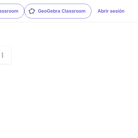
lassroom
GeoGebra Classroom
Abrir sesión