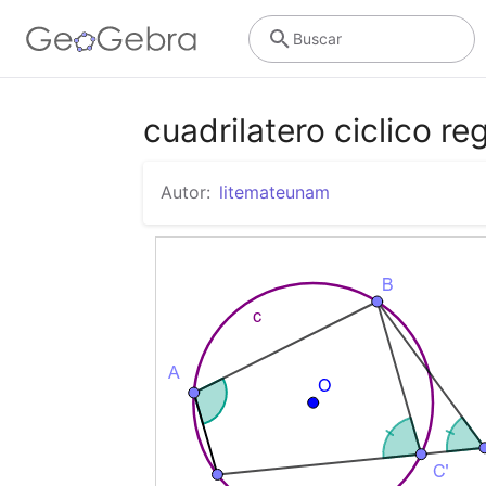
Buscar
cuadrilatero ciclico re
Autor:
litemateunam