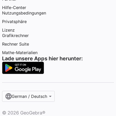
Hilfe-Center
Nutzungsbedingungen
Privatsphäre
Lizenz
Grafikrechner
Rechner Suite
Mathe-Materialien
Lade unsere Apps hier herunter:
German / Deutsch
©
2026
GeoGebra®