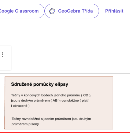
Google Classroom
GeoGebra Třída
Přihlásit