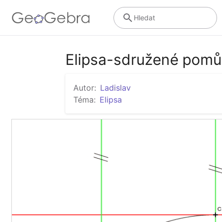
Hledat
Elipsa-sdružené pom
Autor:
Ladislav
Téma:
Elipsa