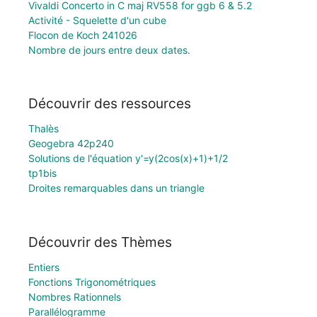
Vivaldi Concerto in C maj RV558 for ggb 6 & 5.2
Activité - Squelette d'un cube
Flocon de Koch 241026
Nombre de jours entre deux dates.
Découvrir des ressources
Thalès
Geogebra 42p240
Solutions de l'équation y'=y(2cos(x)+1)+1/2
tp1bis
Droites remarquables dans un triangle
Découvrir des Thèmes
Entiers
Fonctions Trigonométriques
Nombres Rationnels
Parallélogramme