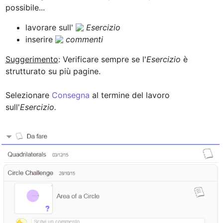
lavorare sull' 
Esercizio
inserire 
Suggerimento
: Verificare sempre se l'
Esercizio
 è 
strutturato su più pagine. 

Selezionare 
Consegna
 al termine del lavoro 
sull'
Esercizio.