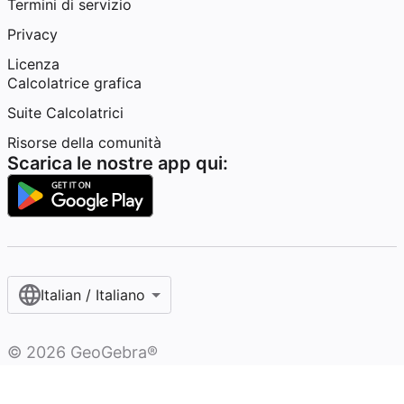
Termini di servizio
Privacy
Licenza
Calcolatrice grafica
Suite Calcolatrici
Risorse della comunità
Scarica le nostre app qui:
Italian / Italiano‎
©
2026
GeoGebra®