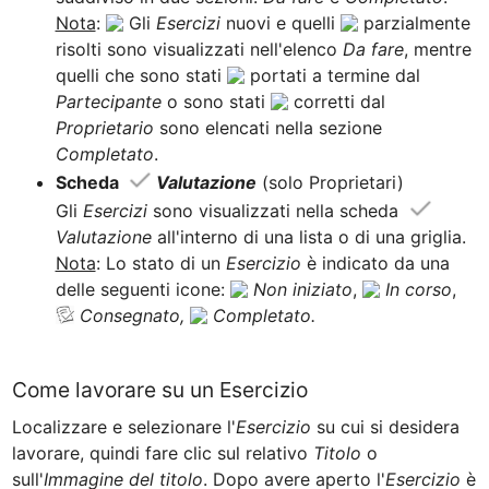
Nota
: 
 Gli 
Esercizi 
nuovi e quelli 
 parzialmente 
risolti sono visualizzati nell'elenco 
Da fare
, mentre 
quelli che sono stati 
 portati a termine dal 
Partecipante 
o sono stati 
 corretti dal 
Proprietario 
sono elencati nella sezione 
Completato
.
Scheda 
Valutazione
(solo Proprietari)

Gli
 Esercizi 
sono visualizzati nella scheda 
Valutazione
Nota
: Lo stato di un 
Esercizio 
è indicato da una 
delle seguenti icone: 
Non iniziato
, 
In corso
, ﻿
Consegnato,
Completato.
Come lavorare su un Esercizio
Localizzare e selezionare l'
Esercizio
 su cui si desidera 
lavorare, quindi fare clic sul relativo 
Titolo
 o 
sull'
Immagine del titolo
. Dopo avere aperto l'
Esercizio
 è 