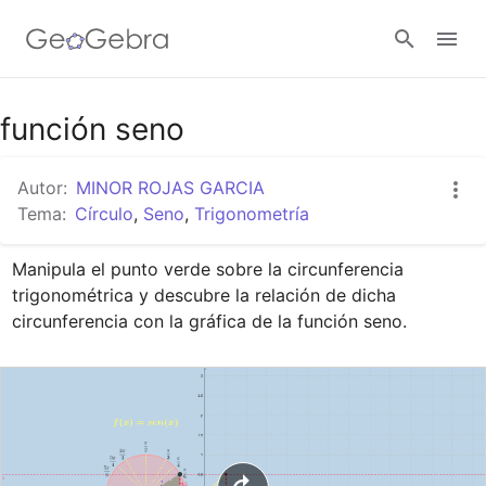
Google Classroom
función seno
Autor:
MINOR ROJAS GARCIA
GeoGebra Classroom
Tema:
Círculo
,
Seno
,
Trigonometría
Manipula el punto verde sobre la circunferencia 
Abrir sesión
trigonométrica y descubre la relación de dicha 
circunferencia con la gráfica de la función seno.