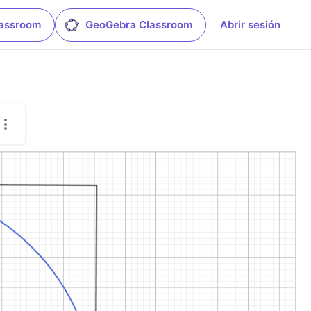
lassroom
GeoGebra Classroom
Abrir sesión