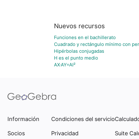
Nuevos recursos
Funciones en el bachillerato
Cuadrado y rectángulo mínimo con per
Hipérbolas conjugadas
H es el punto medio
AX·AY=AI²
Información
Condiciones del servicio
Calculado
Socios
Privacidad
Suite Cal