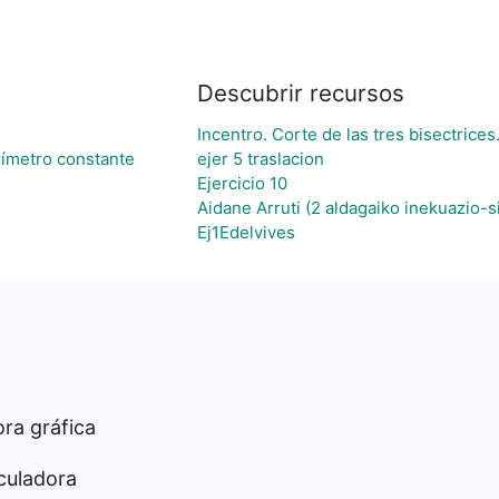
Descubrir recursos
Incentro. Corte de las tres bisectrices
ímetro constante
ejer 5 traslacion
Ejercicio 10
Aidane Arruti (2 aldagaiko inekuazio-s
Ej1Edelvives
ra gráfica
culadora