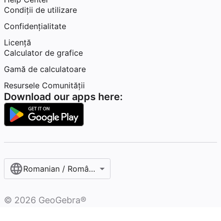
Condiţii de utilizare
Confidențialitate
Licență
Calculator de grafice
Gamă de calculatoare
Resursele Comunității
Download our apps here:
Romanian / Română‎
©
2026
GeoGebra®