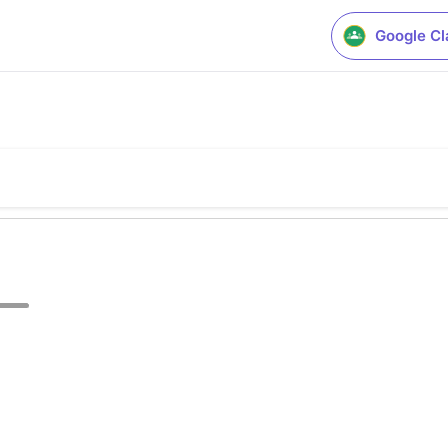
Google C