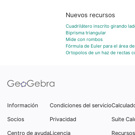
Nuevos recursos
Cuadrilátero inscrito girando l
Biprisma triangular
Mide con rombos
Fórmula de Euler para el área de
Ortopolos de un haz de rectas 
Información
Condiciones del servicio
Calculado
Socios
Privacidad
Suite Cal
Centro de ayuda
Licencia
Recursos