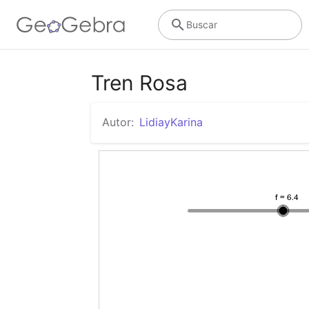
Buscar
Tren Rosa
Autor:
LidiayKarina