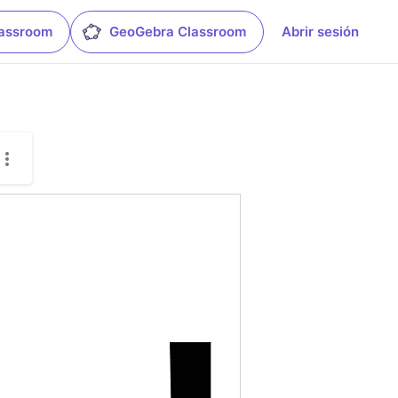
lassroom
GeoGebra Classroom
Abrir sesión