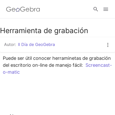
Herramienta de grabación
Abrir sesión
Autor:
II Día de GeoGebra
Puede ser útil conocer herraminetas de grabación 
del escri﻿torio on-line de manejo fácil:  
Screencast-
o-matic