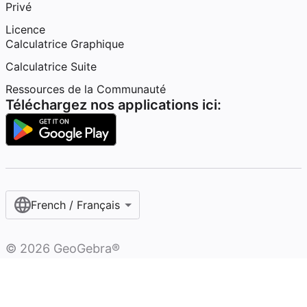
Privé
Licence
Calculatrice Graphique
Calculatrice Suite
Ressources de la Communauté
Téléchargez nos applications ici:
French / Français‎
©
2026
GeoGebra®