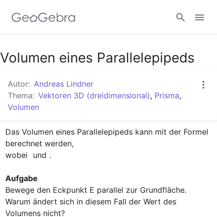
Google Classroom
Volumen eines Parallelepipeds
Autor:
Andreas Lindner
GeoGebra Classroom
Thema:
Vektoren 3D (dreidimensional)
,
Prisma
,
Volumen
Anmelden
Das Volumen eines Parallelepipeds kann mit der Formel 
berechnet werden, 

wobei 
 und 
.

Aufgabe
Bewege den Eckpunkt E parallel zur Grundfläche. 

Warum ändert sich in diesem Fall der Wert des 
Volumens nicht?