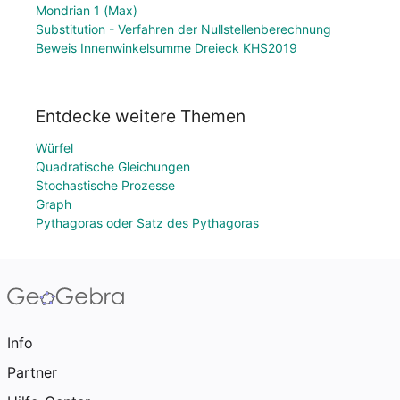
Mondrian 1 (Max)
Substitution - Verfahren der Nullstellenberechnung
Beweis Innenwinkelsumme Dreieck KHS2019
Entdecke weitere Themen
Würfel
Quadratische Gleichungen
Stochastische Prozesse
Graph
Pythagoras oder Satz des Pythagoras
Info
Partner