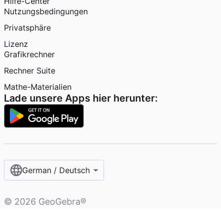
Hilfe-Center
Nutzungsbedingungen
Privatsphäre
Lizenz
Grafikrechner
Rechner Suite
Mathe-Materialien
Lade unsere Apps hier herunter:
German / Deutsch
©
2026
GeoGebra®