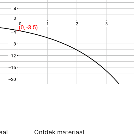
aal
Ontdek materiaal