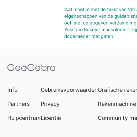
Wat moet je met de tekst van Vitr
eigenschappen van de gulden sn
oef: stel de gegeven verzameling
Yusif ibn Kuseyir mausoleum - zij
dodecaëder met gaten
Info
Gebruiksvoorwaarden
Grafische rek
Partners
Privacy
Rekenmachine 
Hulpcentrum
Licentie
Community mat