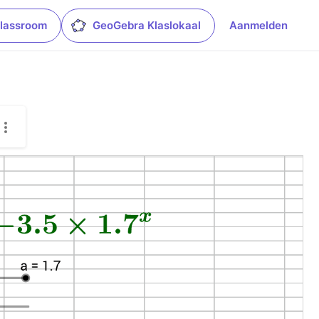
lassroom
GeoGebra Klaslokaal
Aanmelden