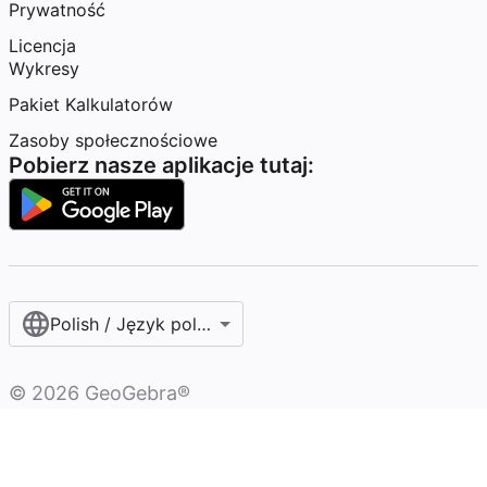
Prywatność
Licencja
Wykresy
Pakiet Kalkulatorów
Zasoby społecznościowe
Pobierz nasze aplikacje tutaj:
Polish / Język polski‎
©
2026
GeoGebra®