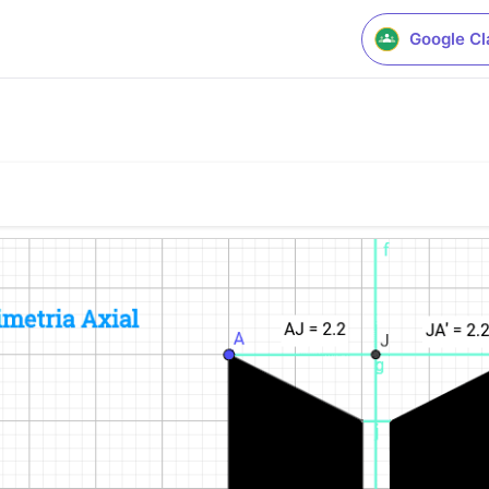
Google C