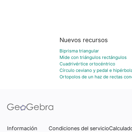
Nuevos recursos
Biprisma triangular
Mide con triángulos rectángulos
Cuadrivértice ortocéntrico
Círculo ceviano y pedal e hipérbola
Ortopolos de un haz de rectas con
Información
Condiciones del servicio
Calculado