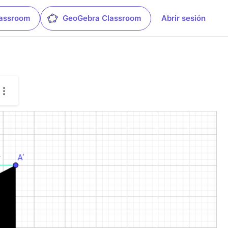
lassroom
GeoGebra Classroom
Abrir sesión