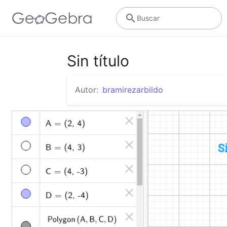
Buscar
Sin título
Autor:
bramirezarbildo