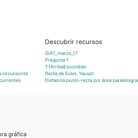
Descubrir recursos
GIAT_marzo_17
Pregunta 1
T1ArribaEscondido
 circunscrita
Recta de Euler, Yauset
currentes
Distancia punto-recta por área paralelogr
ra gráfica