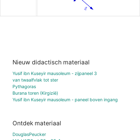
Nieuw didactisch materiaal
Yusif ibn Kuseyir mausoleum - zijpaneel 3
van twaalfvlak tot ster
Pythagoras
Burana toren (Kirgizië)
Yusif ibn Kuseyir mausoleum - paneel boven ingang
Ontdek materiaal
DouglasPeucker